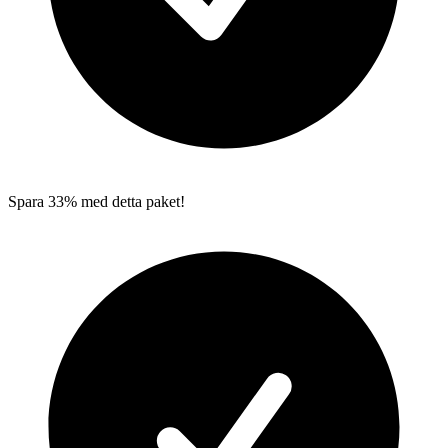
Spara 33% med detta paket!