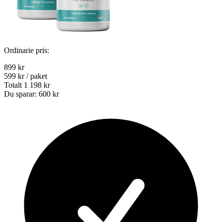
Ordinarie pris:
899 kr
599 kr
/ paket
Totalt
1 198 kr
Du sparar:
600 kr