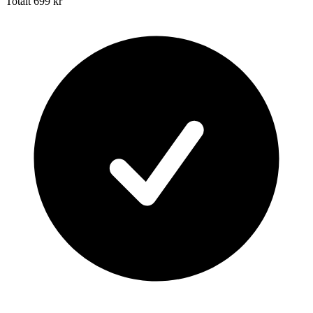
Totalt
699 kr