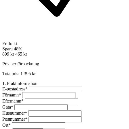
Fri frakt
Spara 48%
899 kr
465 kr
Pris per förpackning
Totalpris: 1 395 kr
1. Fraktinformation
E-postadress
*
Förnamn
*
Efternamn
*
Gata
*
Husnummer
*
Postnummer
*
Ort
*