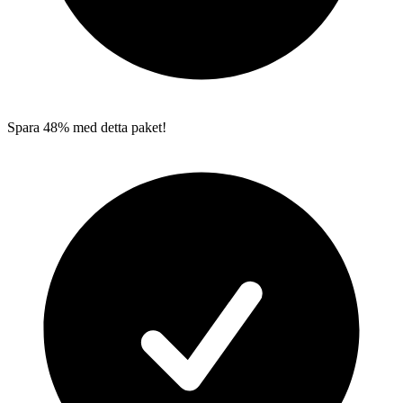
Spara 48% med detta paket!